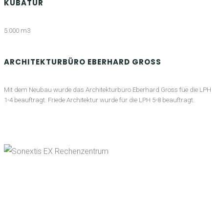
KUBATUR
5.000 m3
ARCHITEKTURBÜRO EBERHARD GROSS
Mit dem Neubau wurde das Architekturbüro Eberhard Gross füe die LPH
1-4 beauftragt. Friede Architektur wurde für die LPH 5-8 beauftragt.