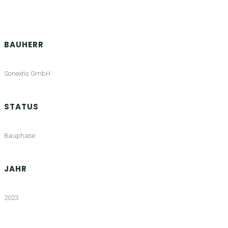
BAUHERR
Sonextis GmbH
STATUS
Bauphase
JAHR
2023