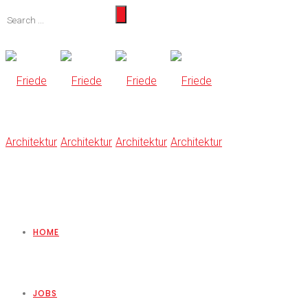
HOME
JOBS