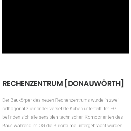
RECHENZENTRUM [DONAUWÖRTH]
Der Baukörper des neuen Rechenzentrums wurde in zwei
orthogonal zueinander versetzte Kuben unterteilt. Im EG
befinden sich alle sensiblen technischen Komponenten des
Baus während im OG die Büroräume untergebracht wurden.