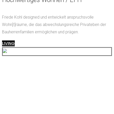
Friede Kohl designed und entwickelt anspruchsvolle
Wohn[t]räume, die das abwechslungsreiche Privateben der
Bauherrenfamilien ermöglichen und prägen.
LIVING