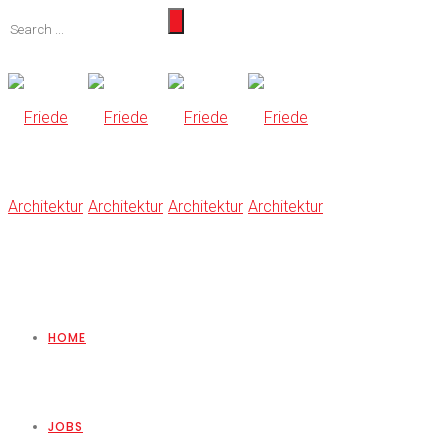
HOME
JOBS