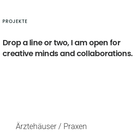
PROJEKTE
Drop a line or two, I am open for
creative minds and collaborations.
Ärztehäuser / Praxen